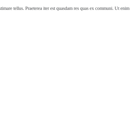
stimare tellus. Praeterea iter est quasdam res quas ex communi. Ut enim