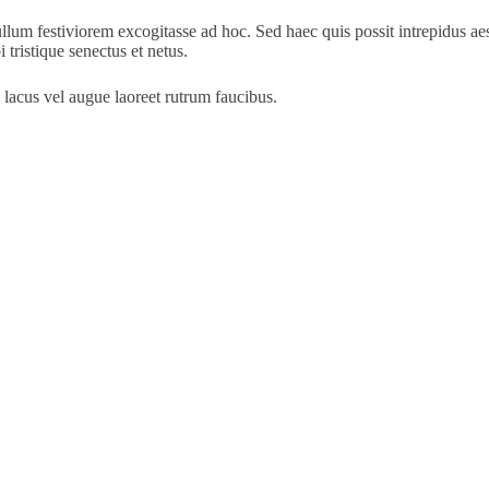
llum festiviorem excogitasse ad hoc. Sed haec quis possit intrepidus ae
tristique senectus et netus.
s lacus vel augue laoreet rutrum faucibus.