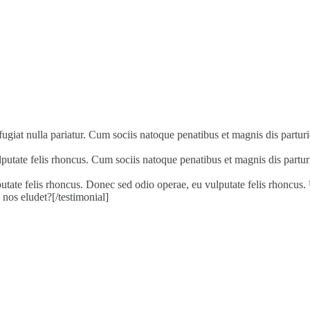
at nulla pariatur. Cum sociis natoque penatibus et magnis dis parturie
te felis rhoncus. Cum sociis natoque penatibus et magnis dis parturient
ate felis rhoncus. Donec sed odio operae, eu vulputate felis rhoncus.
 nos eludet?[/testimonial]