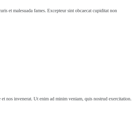
scuris et malesuada fames. Excepteur sint obcaecat cupiditat non
e et nos invenerat. Ut enim ad minim veniam, quis nostrud exercitation.